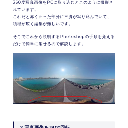
360度写真画像をPCに取り込むとこのように撮影さ
れています。
これだと赤く囲った部分に三脚が写り込んでいて、
領域が広く編集が難しいです。
そこでこれから説明するPhotoshopの手順を覚える
だけで簡単に消せるので解説します。
2.写真画像を180°回転