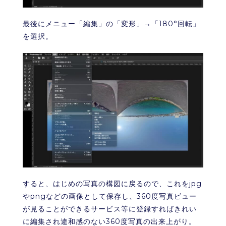
最後にメニュー「編集」の「変形」→「180°回転」
を選択。
すると、はじめの写真の構図に戻るので、これをjpg
やpngなどの画像として保存し、360度写真ビュー
が見ることができるサービス等に登録すればきれい
に編集され違和感のない360度写真の出来上がり。