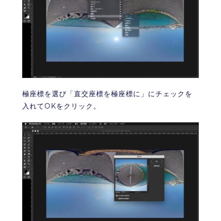
極座標を選び「直交座標を極座標に」にチェックを
入れてOKをクリック。