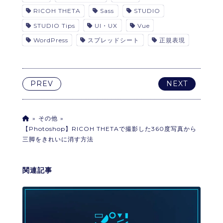
RICOH THETA
Sass
STUDIO
STUDIO Tips
UI・UX
Vue
WordPress
スプレッドシート
正規表現
PREV
NEXT
その他
【Photoshop】RICOH THETAで撮影した360度写真から
三脚をきれいに消す方法
関連記事