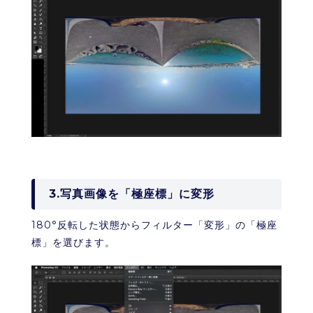
3.写真画像を「極座標」に変形
180°反転した状態からフィルター「変形」の「極座
標」を選びます。