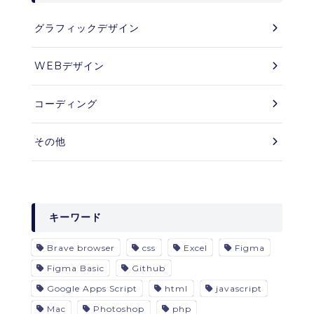
グラフィックデザイン
WEBデザイン
コーディング
その他
キーワード
Brave browser
css
Excel
Figma
Figma Basic
Github
Google Apps Script
html
javascript
Mac
Photoshop
php