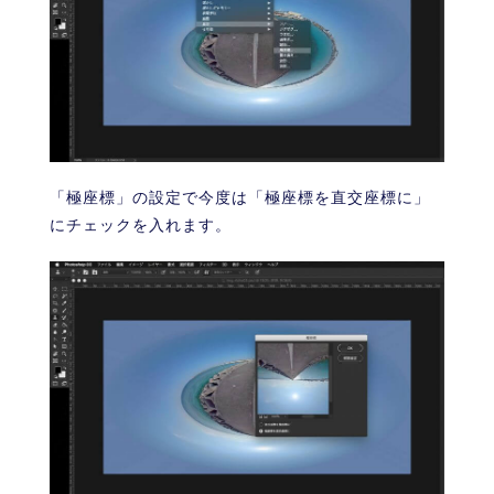
「極座標」の設定で今度は「極座標を直交座標に」
にチェックを入れます。