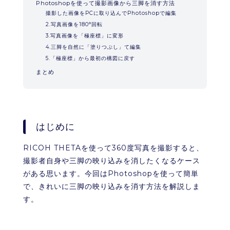
Photoshopを使って撮影画像から三脚を消す方法
撮影した画像をPCに取り込んでPhotoshopで編集
2.写真画像を180°回転
3.写真画像を「極座標」に変形
4.三脚を自然に「塗りつぶし」て編集
5.「極座標」から最初の構図に戻す
まとめ
はじめに
RICOH THETAを使って360度写真を撮影すると、
撮影者自身や三脚の映り込みを消したくなるケース
がある思います。今回はPhotoshopを使って簡単
で、きれいに三脚の映り込みを消す方法を解説しま
す。