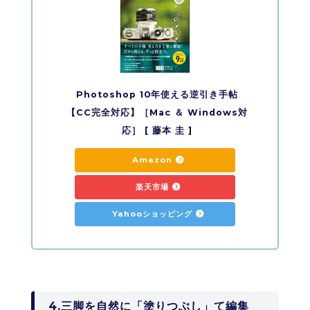
Photoshop 10年使える逆引き手帖
【CC完全対応】［Mac ＆ Windows対
応］ [ 藤本 圭 ]
Amazon
楽天市場
Yahooショッピング
4.三脚を自然に「塗りつぶし」て編集