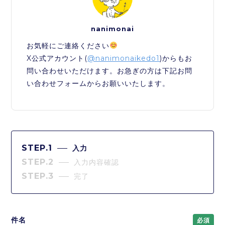
nanimonai
お気軽にご連絡ください
X公式アカウント(
@nanimonaikedo1
)からもお
問い合わせいただけます。お急ぎの方は下記お問
い合わせフォームからお願いいたします。
STEP.1
入力
STEP.2
入力内容確認
STEP.3
完了
件名
必須