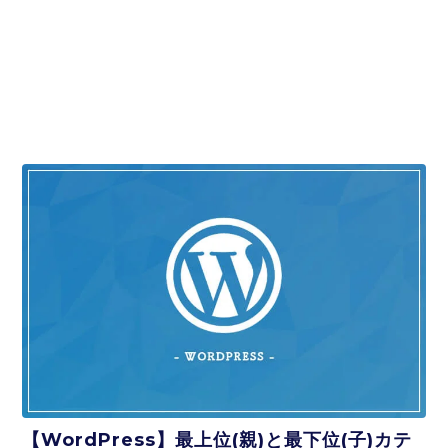
【WordPress】最上位(親)と最下位(子)カテ