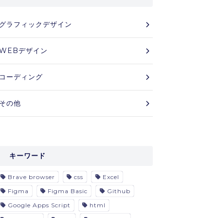
グラフィックデザイン
WEBデザイン
コーディング
その他
キーワード
Brave browser
css
Excel
Figma
Figma Basic
Github
Google Apps Script
html