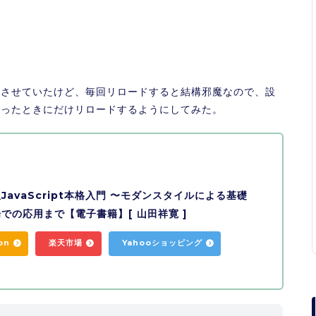
ドさせていたけど、毎回リロードすると結構邪魔なので、設
かったときにだけリロードするようにしてみた。
籍
JavaScript本格入門 〜モダンスタイルによる基礎
での応用まで【電子書籍】[ 山田祥寛 ]
on
楽天市場
Yahooショッピング