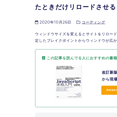
たときだけリロードさせる
2020年10月26日
コーディング
ウィンドウサイズを変えるとサイトをリロー
定したブレイクポイントからウィンドウが広
この記事を読んでる人におすすめの書
改訂新版
から現場
Amaz