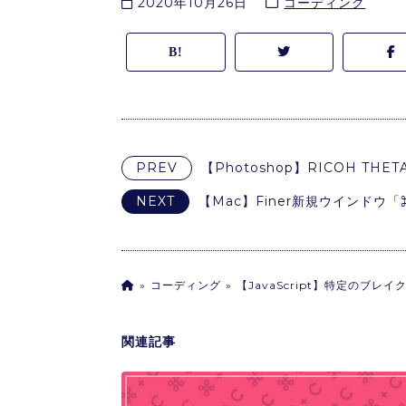
2020年10月26日
コーディング
PREV
【Photoshop】RICOH T
NEXT
【Mac】Finer新規ウインド
コーディング
【JavaScript】特定のブ
関連記事