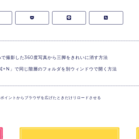
HETAで撮影した360度写真から三脚をきれいに消す方法
ウ「⌘+N」で同じ階層のフォルダを別ウィンドウで開く方法
レイクポイントからブラウザを広げたときだけリロードさせる