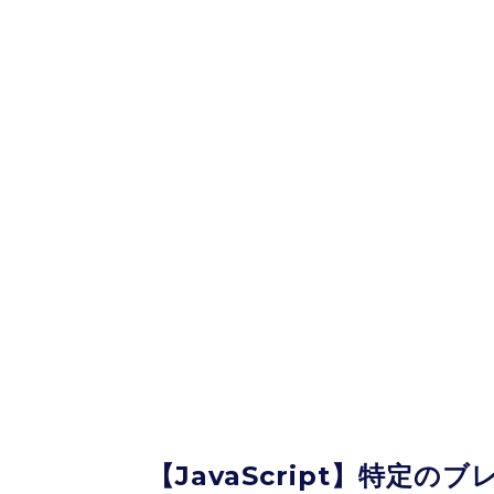
【JavaScript】特定