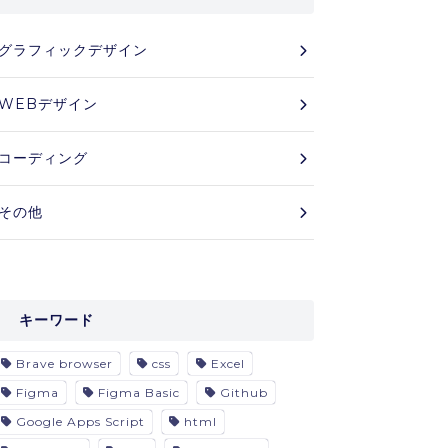
グラフィックデザイン
WEBデザイン
コーディング
その他
キーワード
Brave browser
css
Excel
Figma
Figma Basic
Github
Google Apps Script
html