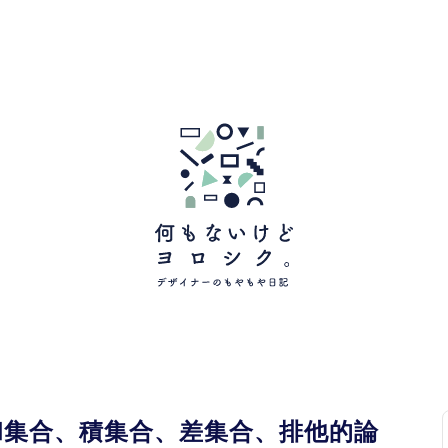
演算(和集合、積集合、差集合、排他的論