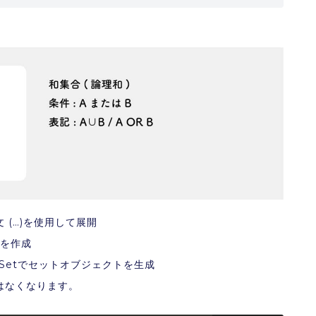
(…)を使用して展開
列を作成
w Setでセットオブジェクトを生成
はなくなります。