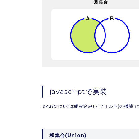
javascriptで実装
javascriptでは
組み込み(デフォルト)の機能で
和集合(Union)