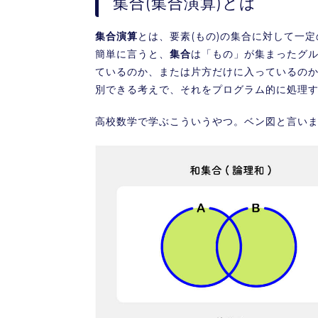
集合(集合演算)とは
集合演算
とは、要素(もの)の集合に対して一
簡単に言うと、
集合
は「もの」が集まったグ
ているのか、または片方だけに入っているの
別できる考えで、それをプログラム的に処理
高校数学で学ぶこういうやつ。ベン図と言い