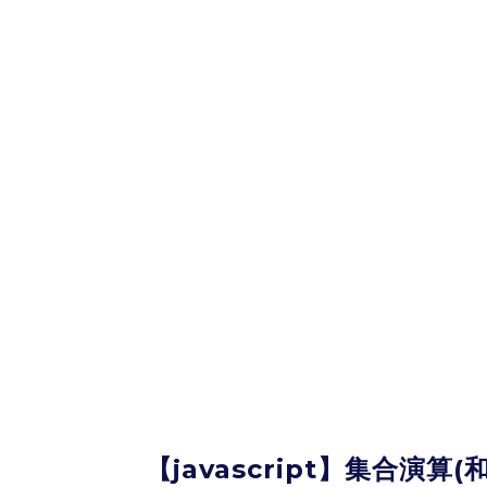
【javascript】集合