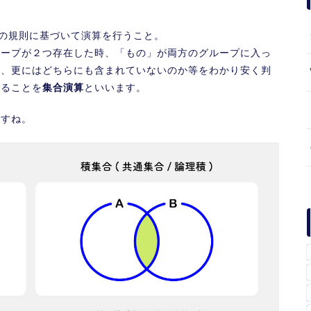
定の規則に基づいて演算を行うこと。
ループが２つ存在した時、「もの」が両方のグループに入っ
か、更にはどちらにも含まれていないのか等をわかり安く判
することを
集合演算
といいます。
ますね。