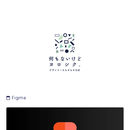
Figma