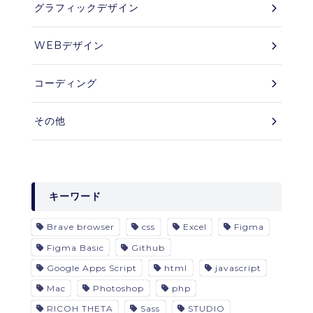
グラフィックデザイン
WEBデザイン
コーディング
その他
キーワード
Brave browser
css
Excel
Figma
Figma Basic
Github
Google Apps Script
html
javascript
Mac
Photoshop
php
RICOH THETA
Sass
STUDIO