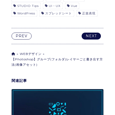
STUDIO Tips
UI・UX
Vue
WordPress
スプレッドシート
正規表現
PREV
NEXT
WEBデザイン
【Photoshop】グループ(フォルダ)レイヤーごと書き出す方
法(画像アセット)
関連記事