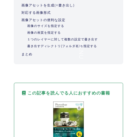
画像アセットを生成(=書き出し)
対応する画像形式
画像アセットの便利な設定
画像のサイズを指定する
画像の画質を指定する
１つのレイヤーに対して複数の設定で書き出す
MENU
書き出すディレクトリ(フォルダ名)を指定する
まとめ
この記事を読んでる人におすすめの書籍