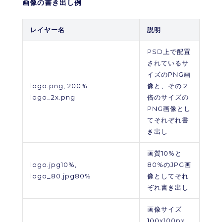
画像の書き出し例
レイヤー名
説明
PSD上で配置
されているサ
イズのPNG画
logo.png, 200%
像と、その２
logo_2x.png
倍のサイズの
PNG画像とし
てそれぞれ書
き出し
画質10%と
logo.jpg10%,
80%のJPG画
logo_80.jpg80%
像としてそれ
ぞれ書き出し
画像サイズ
100x100px、