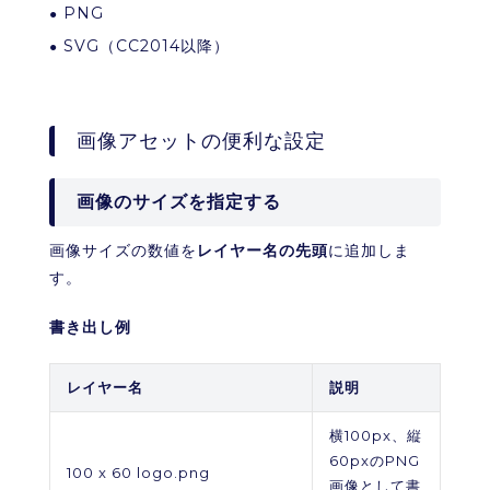
PNG
SVG（CC2014以降）
画像アセットの便利な設定
画像のサイズを指定する
画像サイズの数値を
レイヤー名の先頭
に追加しま
す。
書き出し例
レイヤー名
説明
横100px、縦
60pxのPNG
100 x 60 logo.png
画像として書