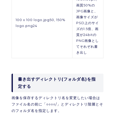
画質50%の
JPG画像と、
画像サイズが
100 x 100 logo.jpg50, 150%
PSD上のサイ
logo.png24
ズの1.5倍、画
質が24bitの
PNG画像とし
てそれぞれ書
き出し
書き出すディレクトリ(フォルダ名)を指
定する
画像を保存するディレクトリ名を変更したい場合は
ファイル名の前に「○○○○/」とディレクトリ階層とそ
のフォルダ名を指定します。