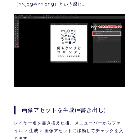
（○○.jpgや○○.png）という感じ。
画像アセットを生成(=書き出し)
レイヤー名を書き換えた後、メニューバーからファ
イル > 生成 > 画像アセットに移動してチェックを入
れます。