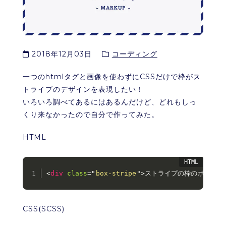
2018年12月03日
コーディング
一つのhtmlタグと画像を使わずにCSSだけで枠がス
トライプのデザインを表現したい！
いろいろ調べてあるにはあるんだけど、どれもしっ
くり来なかったので自分で作ってみた。
HTML
<
div
class
=
"
box-stripe
"
>
ストライプの枠のボックス
CSS(SCSS)