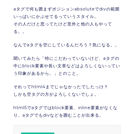
aタグで何も囲まずポジションabsoluteでdivの範囲
いっぱいにかぶせてるっていうスタイル。
その人だけと思ってたけど意外と他の人もやって
る。。
なんでaタグを空にしているんだろう？気になる。。
聞いてみたら「特にこだわっていないけど、aタグの
中にblock要素や長い文章などはよろしくないってい
う印象があるから。」とのこと。
それってhtml4までじゃなかったでしたっけ？
しかも空タグの方がよろしくないでしょ。
html5でaタグではblock要素、inline要素がなくな
り、aタグでもdivなどを囲むことが出来る。