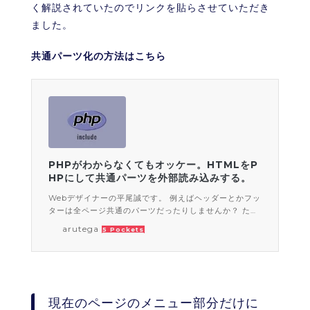
く解説されていたのでリンクを貼らさせていただき
ました。
共通パーツ化の方法はこちら
PHPがわからなくてもオッケー。HTMLをP
HPにして共通パーツを外部読み込みする。
Webデザイナーの平尾誠です。 例えばヘッダーとかフッ
ターは全ページ共通のパーツだったりしませんか？ たく
さんのページで使われる同じソースコードは、コンポー
arutega
5 Pockets
ネン
現在のページのメニュー部分だけに