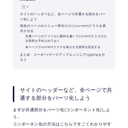
サイトのヘッダーなど、全ページで共通する部分をパー
ツ化しよう
現在のページのメニュー部分だけにcurrentクラスを表
示させる
共通パーツのファイルに配列を書いてcurrentクラスが入
る箇所を予め入れておく
各ページでcurrentクラスを挿入する箇所を設定する
まとめ : コーダー(マークアップエンジニア)はphpもや
ろう
サイトのヘッダーなど、全ページで共
通する部分をパーツ化しよう
まずが共通部分をパーツ化(コンポーネント化)しよ
う。
コンポーネン化の方法はこちらですごくわかりやす